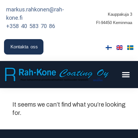
markus.rahkonen@rah-
Kauppakuja 3
kone.fi
FI-94450 Keminmaa
+358 40 583 70 86
Kontakta oss
It seems we can’t find what you’re looking
for.