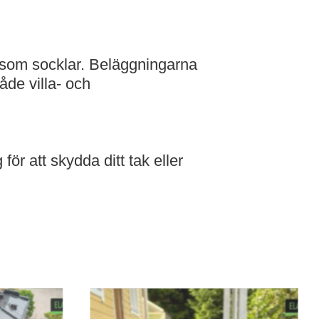
k som socklar. Beläggningarna
åde villa- och
ör att skydda ditt tak eller