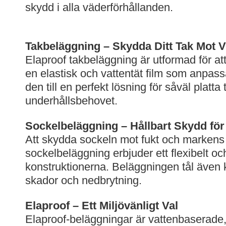
skydd i alla väderförhållanden.
Takbeläggning – Skydda Ditt Tak Mot V
Elaproof takbeläggning är utformad för at
en elastisk och vattentät film som anpassa
den till en perfekt lösning för såväl platt
underhållsbehovet.
Sockelbeläggning – Hållbart Skydd fö
Att skydda sockeln mot fukt och markens sl
sockelbeläggning erbjuder ett flexibelt oc
konstruktionerna. Beläggningen tål även 
skador och nedbrytning.
Elaproof – Ett Miljövänligt Val
Elaproof-beläggningar är vattenbaserade, 