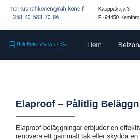
markus.rahkonen@rah-kone.fi
Kauppakuja 3
+358 40 583 70 86
FI-94450 Keminm
Hem
Belzon
Elaproof – Pålitlig Beläggn
Elaproof-beläggningar erbjuder en effektiv
renovera ett gammalt tak eller skydda en