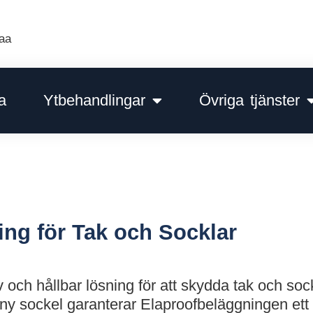
aa
a
Ytbehandlingar
Övriga tjänster
ing för Tak och Socklar
 och hållbar lösning för att skydda tak och sock
 ny sockel garanterar Elaproofbeläggningen ett