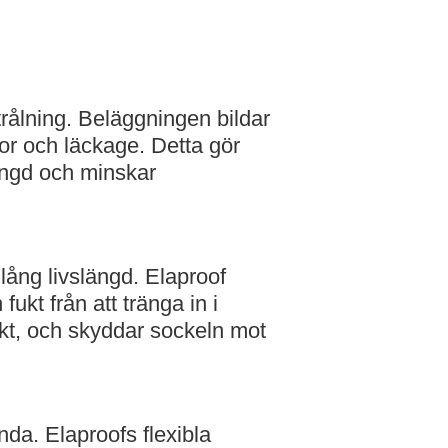
trålning. Beläggningen bildar
kor och läckage. Detta gör
slängd och minskar
 lång livslängd. Elaproof
ukt från att tränga in i
kt, och skyddar sockeln mot
da. Elaproofs flexibla