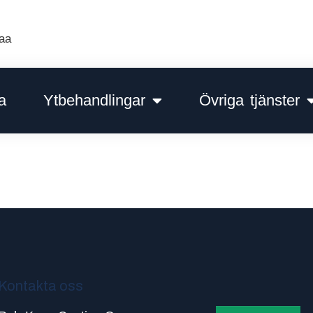
aa
a
Ytbehandlingar
Övriga tjänster
Kontakta oss